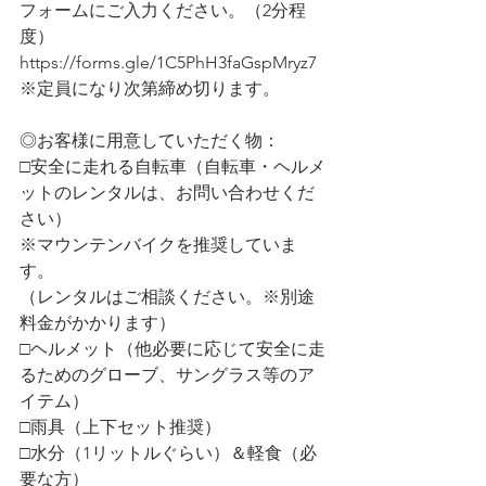
フォームにご入力ください。（2分程
度）
https://forms.gle/1C5PhH3faGspMryz7
※定員になり次第締め切ります。
◎お客様に用意していただく物：
□安全に走れる自転車（自転車・ヘルメ
ットのレンタルは、お問い合わせくだ
さい）
※マウンテンバイクを推奨していま
す。
（レンタルはご相談ください。※別途
料金がかかります）
□ヘルメット（他必要に応じて安全に走
るためのグローブ、サングラス等のア
イテム）
□雨具（上下セット推奨）
□水分（1リットルぐらい）＆軽食（必
要な方）