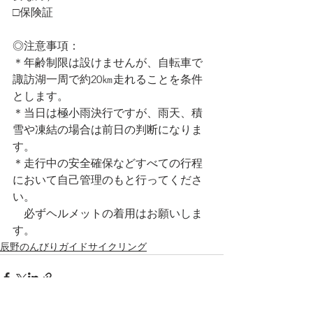
□保険証
◎注意事項：
＊年齢制限は設けませんが、自転車で
諏訪湖一周で約20㎞走れることを条件
とします。
＊当日は極小雨決行ですが、雨天、積
雪や凍結の場合は前日の判断になりま
す。
＊走行中の安全確保などすべての行程
において自己管理のもと行ってくださ
い。
　必ずヘルメットの着用はお願いしま
す。
辰野のんびりガイドサイクリング