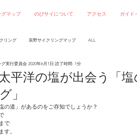
ングマップ
のびサイについて
アクセス
ガイド
クリング
辰野サイクリングマップ
ALL
ング実行委員会
2020年6月1日
読了時間: 1分
太平洋の塩が出会う「塩
グ」
塩の道」があるのをご存知でしょうか？
で
まで
ます。