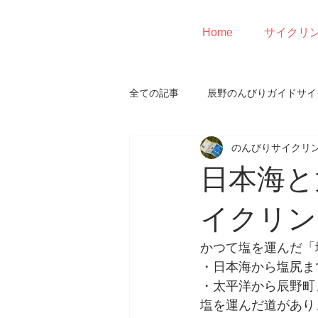
Home
サイクリ
全ての記事
辰野のんびりガイドサイ
のんびりサイクリ
日本海と
イクリン
かつて塩を運んだ「
・日本海から塩尻ま
・太平洋から辰野町
塩を運んだ道があり