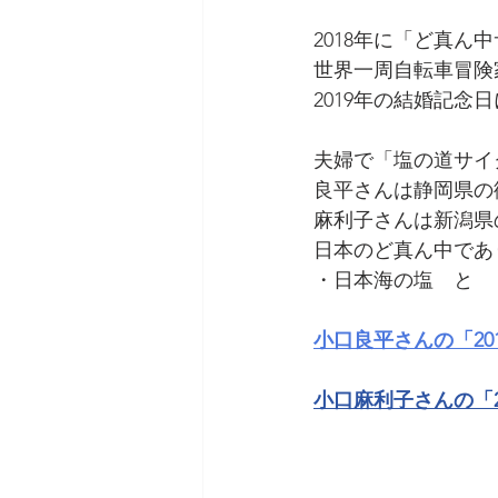
2018年に「ど真
世界一周自転車冒険
2019年の結婚記念
夫婦で「塩の道サイ
良平さんは静岡県の
麻利子さんは新潟県
日本のど真ん中であ
・日本海の塩　と　
小口良平さんの「2
小口麻利子さんの「