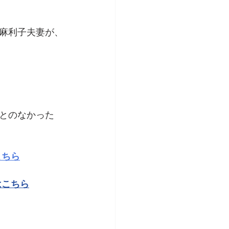
麻利子夫妻が、
とのなかった
こちら
はこちら